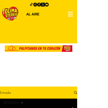
AL AIRE
Entrada
RESUMEN