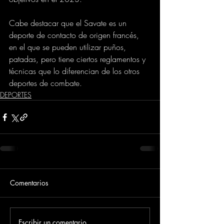
Cabe destacar que el Savate es un 
deporte de contacto de origen francés, 
en el que se pueden utilizar puños, 
patadas, pero tiene ciertos reglamentos y 
técnicas que lo diferencian de los otros 
deportes de combate.
DEPORTES
Comentarios
Escribir un comentario...