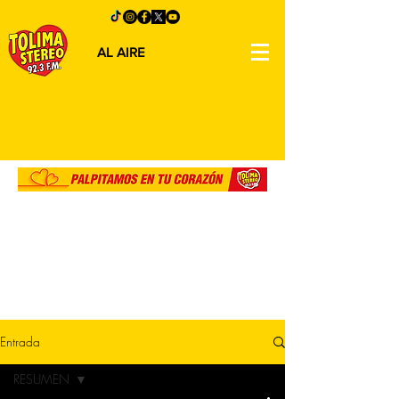
AL AIRE
Entrada
RESUMEN