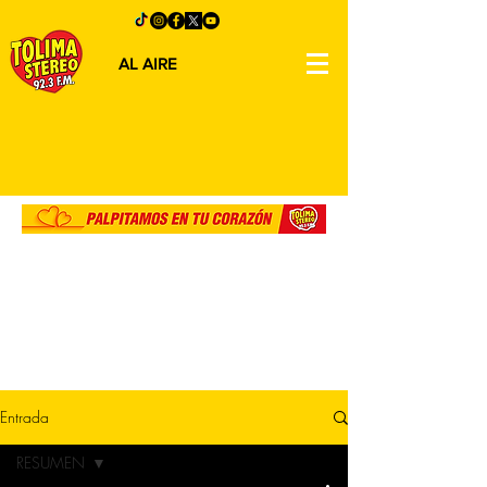
AL AIRE
Entrada
RESUMEN