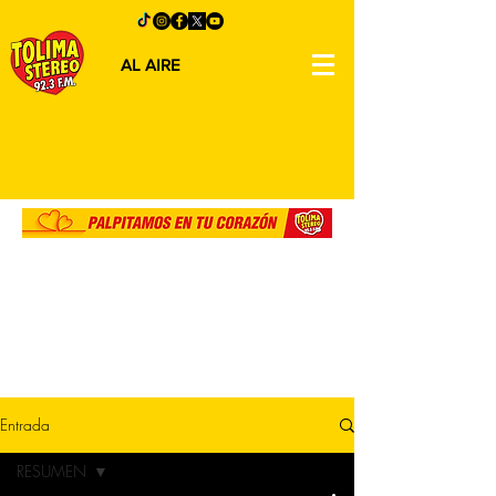
AL AIRE
Entrada
RESUMEN