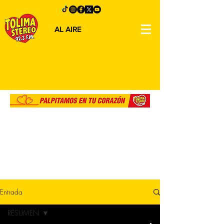
AL AIRE
Entrada
RESUMEN