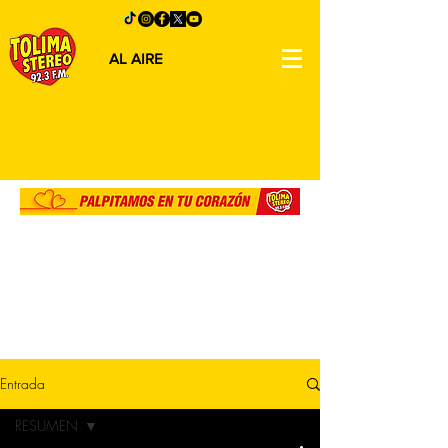
AL AIRE
Entrada
RESUMEN