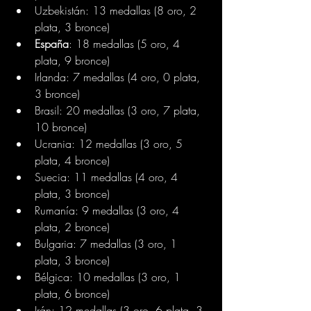
Uzbekistán: 13 medallas (8 oro, 2 
plata, 3 bronce)
España
: 18 medallas (5 oro, 4 
plata, 9 bronce)
Irlanda: 7 medallas (4 oro, 0 plata, 
3 bronce)
Brasil: 20 medallas (3 oro, 7 plata, 
10 bronce)
Ucrania: 12 medallas (3 oro, 5 
plata, 4 bronce)
Suecia: 11 medallas (4 oro, 4 
plata, 3 bronce)
Rumanía: 9 medallas (3 oro, 4 
plata, 2 bronce)
Bulgaria: 7 medallas (3 oro, 1 
plata, 3 bronce)
Bélgica: 10 medallas (3 oro, 1 
plata, 6 bronce)
Irán: 12 medallas (3 oro, 6 plata, 3 