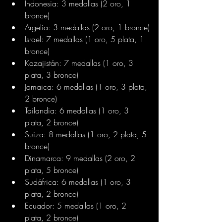
Indonesia: 3 medallas (2 oro, 1 
bronce)
Argelia: 3 medallas (2 oro, 1 bronce)
Israel: 7 medallas (1 oro, 5 plata, 1 
bronce)
Kazajistán: 7 medallas (1 oro, 3 
plata, 3 bronce)
Jamaica: 6 medallas (1 oro, 3 plata, 
2 bronce)
Tailandia: 6 medallas (1 oro, 3 
plata, 2 bronce)
Suiza: 8 medallas (1 oro, 2 plata, 5 
bronce)
Dinamarca: 9 medallas (2 oro, 2 
plata, 5 bronce)
Sudáfrica: 6 medallas (1 oro, 3 
plata, 2 bronce)
Ecuador: 5 medallas (1 oro, 2 
plata, 2 bronce)