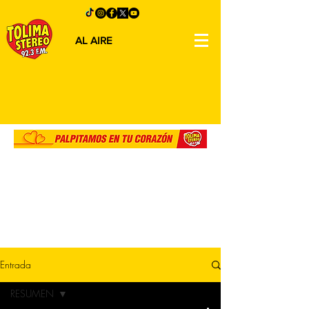
AL AIRE
Entrada
RESUMEN