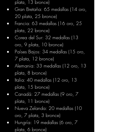
plata, 13 bronce)
Gran Bretaña: 65 medallas (14 oro, 
20 plata, 25 bronce)
Francia: 63 medallas (16 oro, 25 
plata, 22 bronce)
Corea del Sur: 32 medallas (13 
oro, 9 plata, 10 bronce)
Países Bajos: 34 medallas (15 oro, 
7 plata, 12 bronce)
Alemania: 33 medallas (12 oro, 13 
plata, 8 bronce)
Italia: 40 medallas (12 oro, 13 
plata, 15 bronce)
Canadá: 27 medallas (9 oro, 7 
plata, 11 bronce)
Nueva Zelanda: 20 medallas (10 
oro, 7 plata, 3 bronce)
Hungría: 19 medallas (6 oro, 7 
plata, 6 bronce)