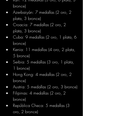
bronce)
Azerbaiyán: 7 medallas (2 oro, 2 
plata, 3 bronce)
Croacia: 7 medallas (2 oro, 2 
plata, 3 bronce)
Cuba: 9 medallas (2 oro, 1 plata, 6 
bronce)
Kenia: 11 medallas (4 oro, 2 plata, 
5 bronce)
Serbia: 5 medallas (3 oro, 1 plata, 
1 bronce)
Hong Kong: 4 medallas (2 oro, 2 
bronce)
Austria: 5 medallas (2 oro, 3 bronce)
Filipinas: 4 medallas (2 oro, 2 
bronce)
República Checa: 5 medallas (3 
oro, 2 bronce)