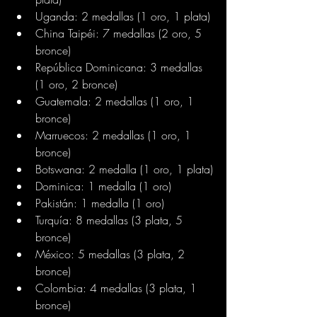
Uganda: 2 medallas (1 oro, 1 plata)
China Taipéi: 7 medallas (2 oro, 5 
bronce)
República Dominicana: 3 medallas 
(1 oro, 2 bronce)
Guatemala: 2 medallas (1 oro, 1 
bronce)
Marruecos: 2 medallas (1 oro, 1 
bronce)
Botswana: 2 medalla (1 oro, 1 plata)
Dominica: 1 medalla (1 oro)
Pakistán: 1 medalla (1 oro)
Turquía: 8 medallas (3 plata, 5 
bronce)
México: 5 medallas (3 plata, 2 
bronce)
Colombia: 4 medallas (3 plata, 1 
bronce)