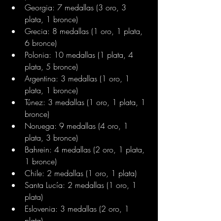
Georgia: 7 medallas (3 oro, 3 
plata, 1 bronce)
Grecia: 8 medallas (1 oro, 1 plata, 
6 bronce)
Polonia: 10 medallas (1 plata, 4 
plata, 5 bronce)
Argentina: 3 medallas (1 oro, 1 
plata, 1 bronce)
Túnez: 3 medallas (1 oro, 1 plata, 1 
bronce)
Noruega: 9 medallas (4 oro, 1 
plata, 3 bronce)
Bahrein: 4 medallas (2 oro, 1 plata, 
1 bronce)
Chile: 2 medallas (1 oro, 1 plata)
Santa Lucía: 2 medallas (1 oro, 1 
plata)
Eslovenia: 3 medallas (2 oro, 1 
plata)