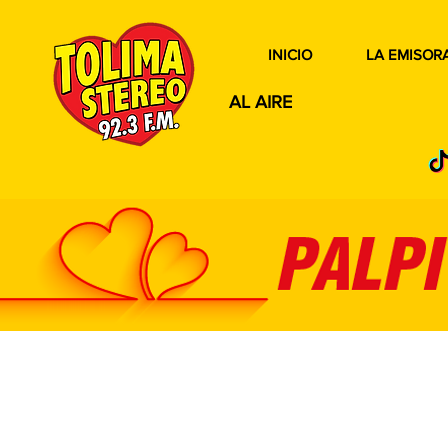
INICIO
LA EMISOR
AL AIRE