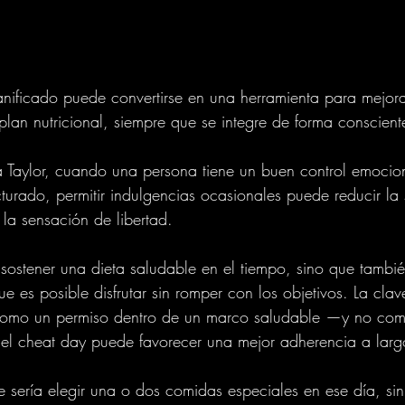
nificado puede convertirse en una herramienta para mejora
plan nutricional, siempre que se integre de forma conscient
Taylor, cuando una persona tiene un buen control emocion
ucturado, permitir indulgencias ocasionales puede reducir la
 la sensación de libertad.
sostener una dieta saludable en el tiempo, sino que tambié
e es posible disfrutar sin romper con los objetivos. La clav
 como un permiso dentro de un marco saludable —y no co
 el cheat day puede favorecer una mejor adherencia a larg
sería elegir una o dos comidas especiales en ese día, sin