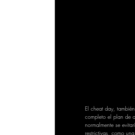
El cheat day, también
completo el plan de a
normalmente se evitarí
restrictivas, como una