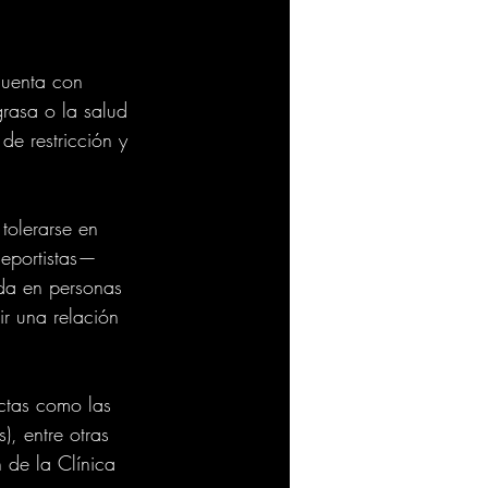
cuenta con 
rasa o la salud 
de restricción y 
tolerarse en 
deportistas— 
da en personas 
r una relación 
ictas como las 
), entre otras 
 de la Clínica 