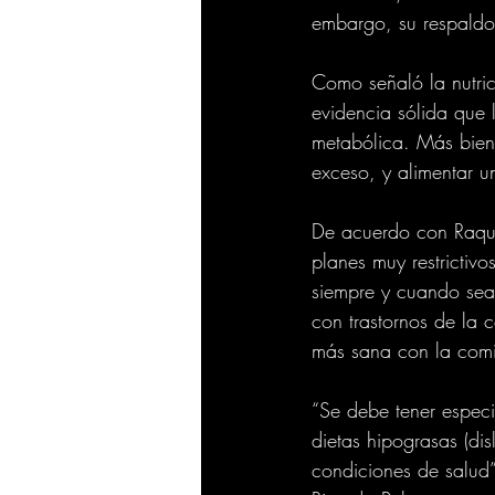
embargo, su respaldo c
Como señaló la nutric
evidencia sólida que 
metabólica. Más bien 
exceso, y alimentar u
De acuerdo con Raquel
planes muy restrictiv
siempre y cuando se
con trastornos de la 
más sana con la com
“Se debe tener especi
dietas hipograsas (dis
condiciones de salud”