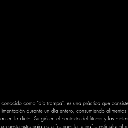
 conocido como “día trampa”, es una práctica que consist
limentación durante un día entero, consumiendo alimentos
an en la dieta. Surgió en el contexto del fitness y las dieta
 supuesta estrategia para “romper la rutina” o estimular el 