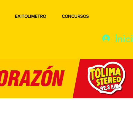
EXITOLIMETRO
CONCURSOS
Inic