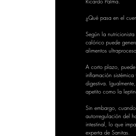
Ricardo Palma.
¿Qué pasa en el cue
Según la nutricionist
calórico puede genera
alimentos ultraproces
A corto plazo, puede 
inflamación sistémica 
digestiva. Igualmente
apetito como la leptin
Sin embargo, cuando e
autorregulación del h
intestinal, lo que imp
experta de Sanitas.