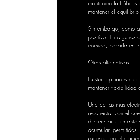
manteniendo hábitos c
mantener el equilibrio
Sin embargo, como adv
positivo. En algunos 
comida, basada en la 
Otras alternativas
Existen opciones much
mantener flexibilidad 
Una de las más efectiv
reconectar con el cue
diferenciar si un ant
acumular ‘permitidos’ 
excesos, en el momento