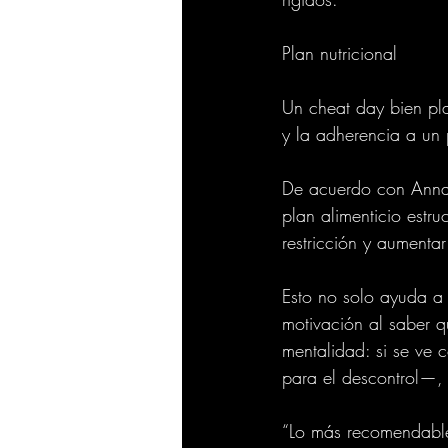
Plan nutricional
Un cheat day bien pla
y la adherencia a un 
De acuerdo con Anna 
plan alimenticio estr
restricción y aumentar
Esto no solo ayuda a 
motivación al saber qu
mentalidad: si se ve
para el descontrol—,
“Lo más recomendable 