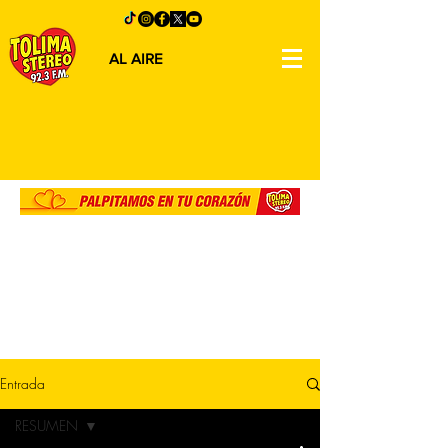
AL AIRE
Entrada
RESUMEN