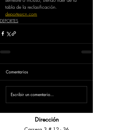
tabla de la reclasificación.
deportesrcn.com
DEPORTES
Comentarios
Escribir un comentario...
Dirección
​Carrera 3 # 12 - 36