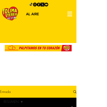
AL AIRE
Entrada
RESUMEN