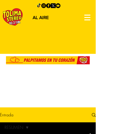
AL AIRE
Entrada
RESUMEN