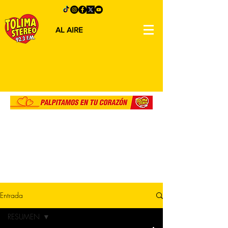
AL AIRE
Entrada
RESUMEN