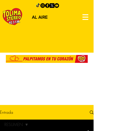
AL AIRE
Entrada
RESUMEN