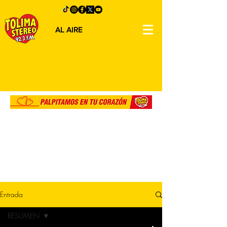
AL AIRE
Entrada
RESUMEN