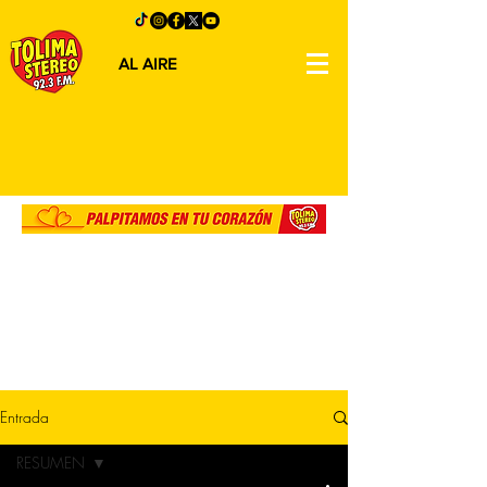
AL AIRE
Entrada
RESUMEN