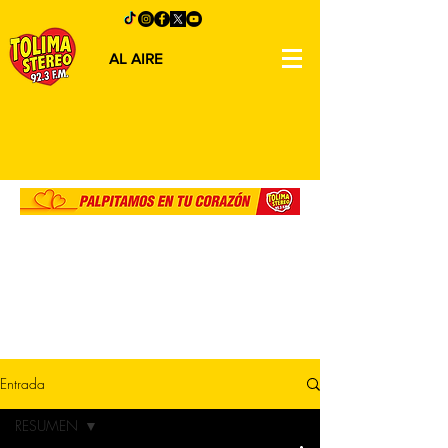
AL AIRE
Entrada
RESUMEN