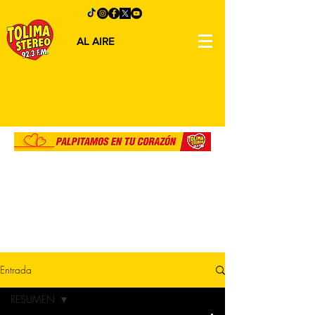
AL AIRE
Entrada
RESUMEN