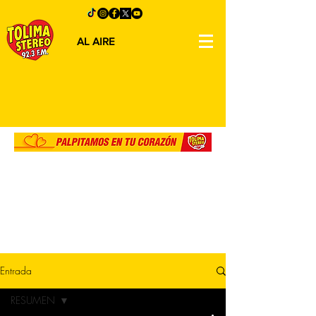
AL AIRE
Entrada
RESUMEN