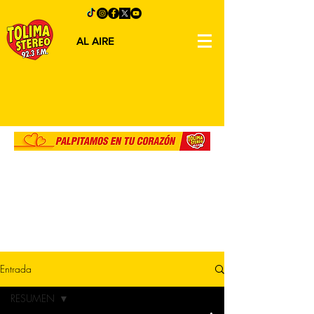
AL AIRE
Entrada
RESUMEN