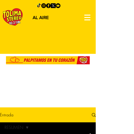
AL AIRE
Entrada
RESUMEN