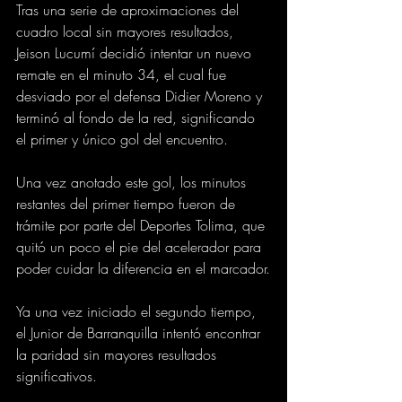
Tras una serie de aproximaciones del 
cuadro local sin mayores resultados, 
Jeison Lucumí decidió intentar un nuevo 
remate en el minuto 34, el cual fue 
desviado por el defensa Didier Moreno y 
terminó al fondo de la red, significando 
el primer y único gol del encuentro.
Una vez anotado este gol, los minutos 
restantes del primer tiempo fueron de 
trámite por parte del Deportes Tolima, que 
quitó un poco el pie del acelerador para 
poder cuidar la diferencia en el marcador.
Ya una vez iniciado el segundo tiempo, 
el Junior de Barranquilla intentó encontrar 
la paridad sin mayores resultados 
significativos.