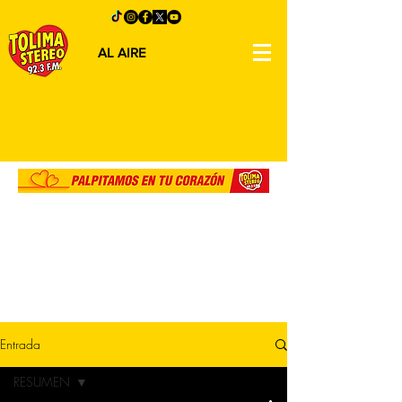
AL AIRE
Entrada
RESUMEN