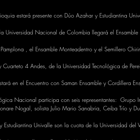
ioquia estará presente con Dúo Azahar y Estudiantina Unive
 la Universidad Nacional de Colombia llegará el Ensamble
e Pamplona , el Ensamble Monteadentro y el Semillero Chir
y Cuarteto 4 Andes, de la Universidad Tecnológica de Perei
estará en el Encuentro con Saman Ensamble y Cordillera En
gica Nacional participa con seis representantes:  Grupo I
are Nogal, solista Julio Mario Sanabria, Ceiba Trío y Du
 Estudiantina Univalle son la cuota de la Universidad del V