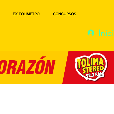
EXITOLIMETRO
CONCURSOS
Inic