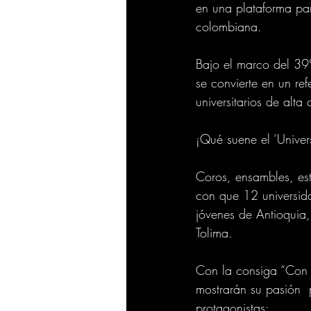
en una plataforma par
colombiana.
Bajo el marco del 39°
se convierte en un ref
universitarios de alt
¡Qué suene el ‘Univers
Coros, ensambles, estu
con que 12 universidad
jóvenes de Antioquia,
Tolima. 
Con la consiga “Con f
mostrarán su pasión  
protagonistas: