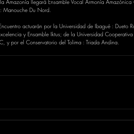
 la Amazonía llegará Ensamble Vocal Armonía Amazónica y
te: Manouche Du Nord.
Encuentro actuarán por la Universidad de Ibagué : Dueto R
xcelencia y Ensamble Iktus; de la Universidad Cooperativ
 y por el Conservatorio del Tolima : Triada Andina.