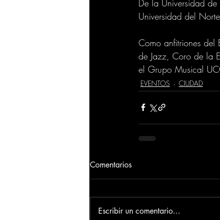
De la Universidad de
Universidad del Nor
Como anfitriones del 
de Jazz, Coro de la E
el Grupo Musical UCC,
EVENTOS
CIUDAD
Comentarios
Escribir un comentario...