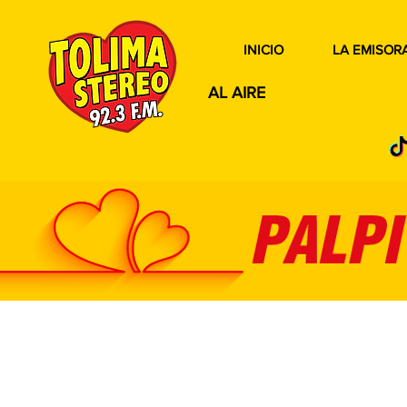
INICIO
LA EMISOR
AL AIRE