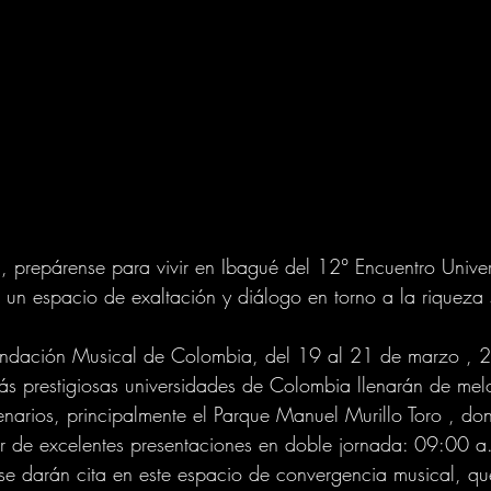
 prepárense para vivir en Ibagué del 12° Encuentro Univers
un espacio de exaltación y diálogo en torno a la riqueza 
undación Musical de Colombia, del 19 al 21 de marzo , 
ás prestigiosas universidades de Colombia llenarán de mel
scenarios, principalmente el Parque Manuel Murillo Toro , do
ar de excelentes presentaciones en doble jornada: 09:00 
s se darán cita en este espacio de convergencia musical, qu