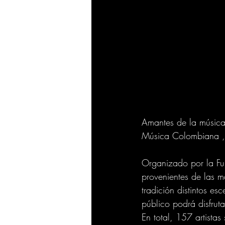
Amantes de la música,
Música Colombiana , 
Organizado por la F
provenientes de las m
tradición distintos e
público podrá disfrut
En total, 157 artista