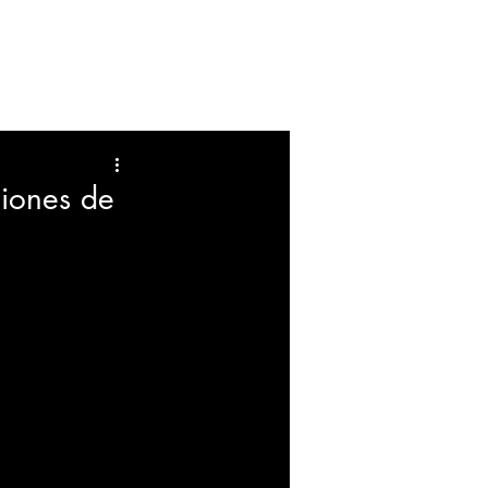
FARANDULA
EDUCACION
ciones de