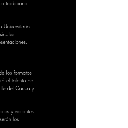
a tradicional 
 Universitario 
sicales 
esentaciones.
de los formatos 
rá el talento de 
alle del Cauca y 
es y visitantes 
serán los 