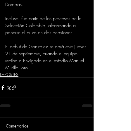
Doradas.
Incluso, fue parte de los procesos de la 
Selección Colombia, alcanzando a 
ponerse el buzo en dos ocasiones.
El debut de González se dará este jueves 
21 de septiembre, cuando el equipo 
reciba a Envigado en el estadio Manuel 
Murillo Toro.
DEPORTES
Comentarios