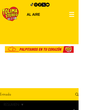
AL AIRE
Entrada
RESUMEN