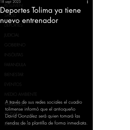
18 sept 2023
RESUMEN
Deportes Tolima ya tiene
SALUD
nuevo entrenador
DEPORTES
JUDICIAL
GOBIERNO
INSÓLITAS
FARANDULA
BIENESTAR
EVENTOS
MEDIO AMBIENTE
A través de sus redes sociales el cuadro 
VARIEDADES
tolimense informó que el antioqueño 
CIUDAD
David González será quien tomará las 
riendas de la plantilla de forma inmediata.
EDUCACION