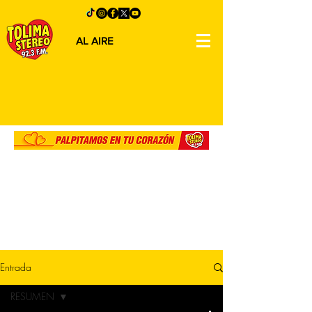
AL AIRE
Entrada
RESUMEN