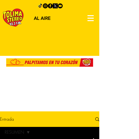
AL AIRE
Entrada
RESUMEN