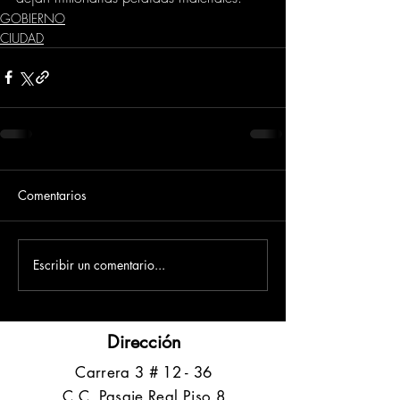
GOBIERNO
CIUDAD
Comentarios
Escribir un comentario...
Dirección
​Carrera 3 # 12 - 36
C.C. Pasaje Real Piso 8