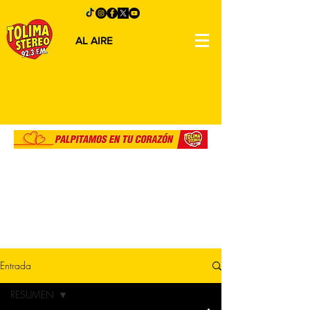
AL AIRE
Entrada
RESUMEN