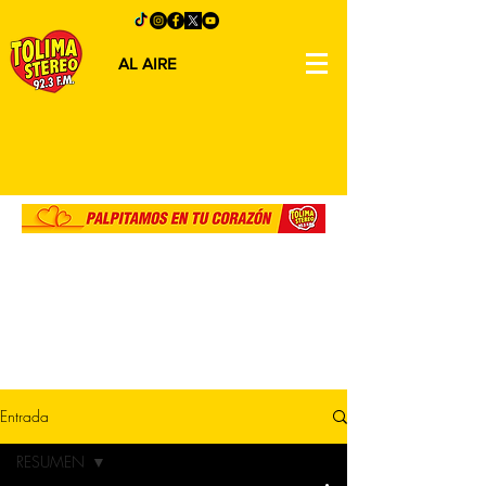
AL AIRE
Entrada
RESUMEN