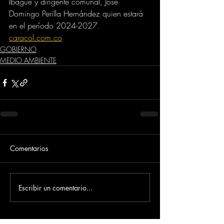
Ibagué y dirigente comunal, José 
Domingo Perilla Hernández quien estará 
en el período 2024-2027.
caracol.com.co
GOBIERNO
MEDIO AMBIENTE
Comentarios
Escribir un comentario...