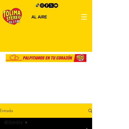
AL AIRE
Entrada
RESUMEN