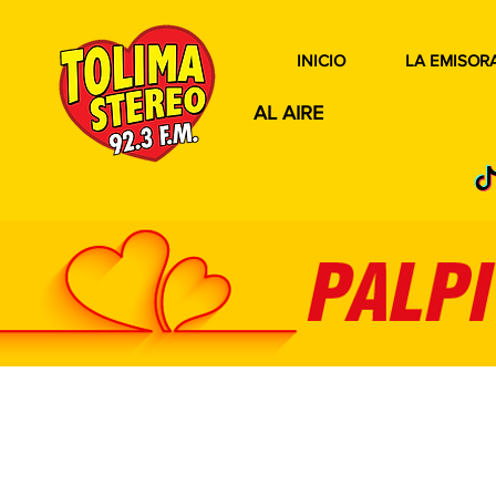
INICIO
LA EMISOR
AL AIRE