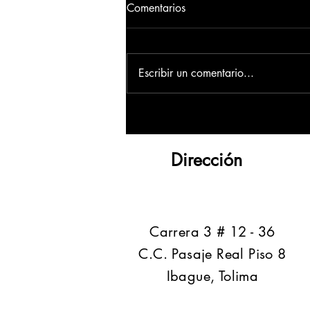
Comentarios
Escribir un comentario...
Dirección
​Carrera 3 # 12 - 36
C.C. Pasaje Real Piso 8
Ibague, Tolima