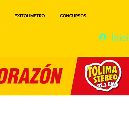
EXITOLIMETRO
CONCURSOS
Inic