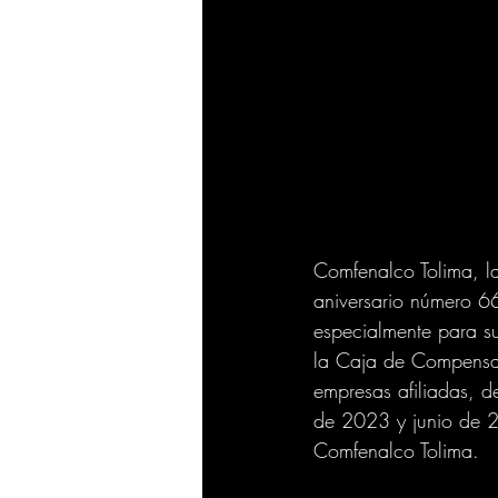
Comfenalco Tolima, l
aniversario número 66
especialmente para su
la Caja de Compensac
empresas afiliadas, de
de 2023 y junio de 20
Comfenalco Tolima.