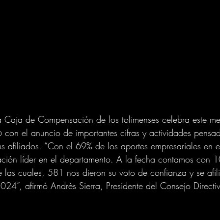
a Caja de Compensación de los tolimenses celebra este me
 con el anuncio de importantes cifras y actividades pensa
s afiliados. “Con el 69% de los aportes empresariales en e
ión líder en el departamento. A la fecha contamos con 
 las cuales, 581 nos dieron su voto de confianza y se afili
24”, afirmó Andrés Sierra, Presidente del Consejo Directi