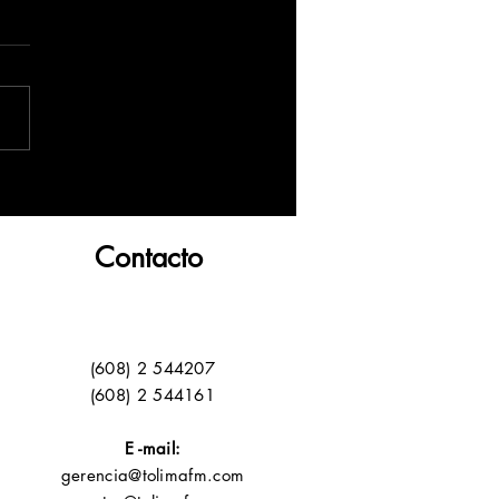
Contacto
(608) 2 544207
(608) 2 544161
E -mail:
gerencia@tolimafm.com