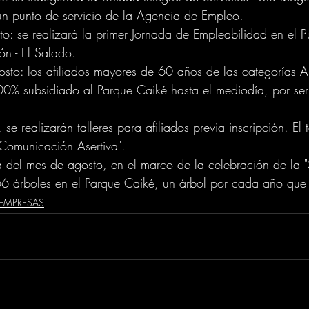
un punto de servicio de la Agencia de Empleo. 
o: se realizará la primer Jornada de Empleabilidad en el P
ón - El Salado.
to: los afiliados mayores de 60 años de las categorías A
100% subsidiado al Parque Caiké hasta el mediodía, por ser 
e realizarán talleres para afiliados previa inscripción. El 
 Comunicación Asertiva".
a del mes de agosto, en el marco de la celebración de la 
66 árboles en el Parque Caiké, un árbol por cada año que
EMPRESAS