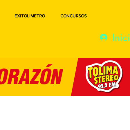
EXITOLIMETRO
CONCURSOS
Inic