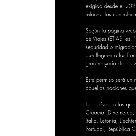
exigido desde el 2024
reforzar los controles
Según la página web 
de Viajes (ETIAS) es, 
seguridad o migración
que lleguen a las fron
gran mayoría de los v
Este permiso será un r
aquellas naciones qu
Los países en los que 
Croacia, Dinamarca, E
Italia, Letonia, Liech
Portugal, República C