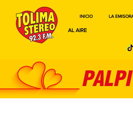
INICIO
LA EMISOR
AL AIRE