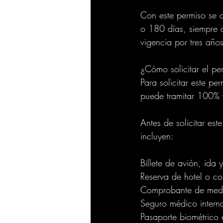
Con este permiso se o
o 180 días, siempre 
vigencia por tres años
¿Cómo solicitar el pe
Para solicitar este p
puede tramitar 100% v
Antes de solicitar est
incluyen: 
Billete de avión, ida
Reserva de hotel o co
Comprobante de medio
Seguro médico interna
Pasaporte biométrico 