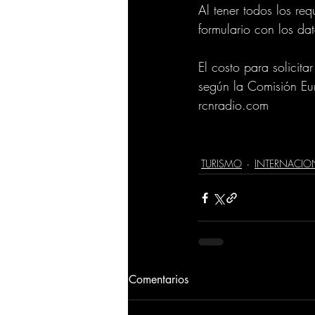
Al tener todos los req
formulario con los da
El costo para solicit
según la Comisión Eu
rcnradio.com
TURISMO
INTERNACIO
Comentarios