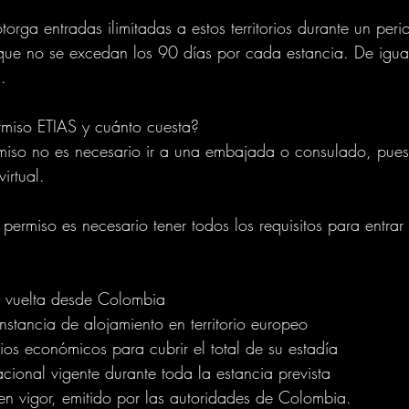
torga entradas ilimitadas a estos territorios durante un per
que no se excedan los 90 días por cada estancia. De igual
. 
rmiso ETIAS y cuánto cuesta? 
ermiso no es necesario ir a una embajada o consulado, pues
irtual. 
e permiso es necesario tener todos los requisitos para entra
 y vuelta desde Colombia
nstancia de alojamiento en territorio europeo
s económicos para cubrir el total de su estadía
cional vigente durante toda la estancia prevista
en vigor, emitido por las autoridades de Colombia.