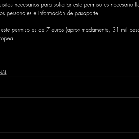
uisitos necesarios para solicitar este permiso es necesario ll
tos personales e información de pasaporte.
ar este permiso es de 7 euros (aproximadamente, 31 mil pe
ropea.
NAL