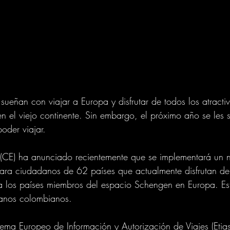
eñan con viajar a Europa y disfrutar de todos los atractivo
n el viejo continente. Sin embargo, el próximo año se les s
oder viajar. 
(CE) ha anunciado recientemente que se implementará un n
para ciudadanos de 62 países que actualmente disfrutan de
 a los países miembros del espacio Schengen en Europa. E
danos colombianos.
tema Europeo de Información y Autorización de Viajes (Etias)