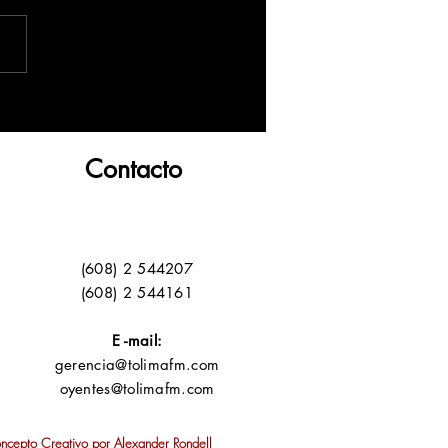
Contacto
(608) 2 544207
(608) 2 544161
E -mail:
gerencia@tolimafm.com
oyentes@tolimafm.com
oncepto Creativo por
Alexander Rondell