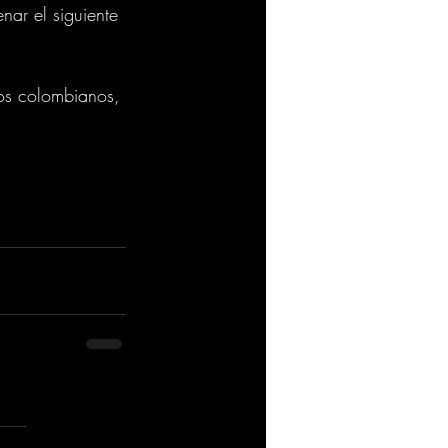
enar el siguiente 
sos colombianos, 