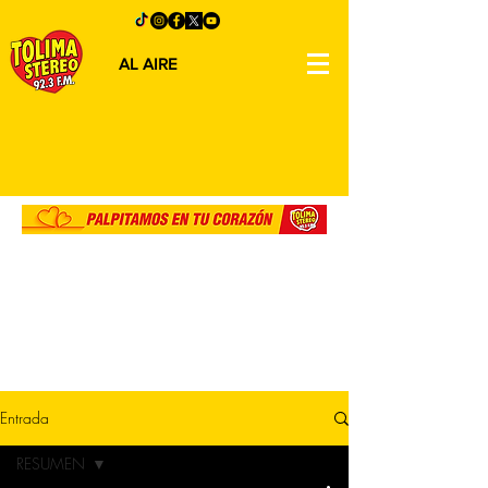
AL AIRE
Entrada
RESUMEN