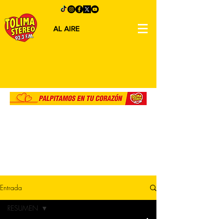
AL AIRE
Entrada
RESUMEN