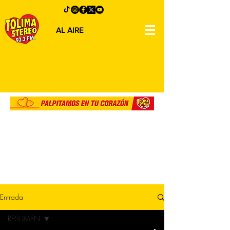
AL AIRE
Entrada
RESUMEN