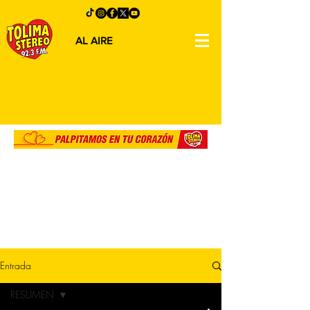
AL AIRE
Entrada
RESUMEN