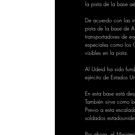
la pista de la base a
De acuerdo con las im
pista de la base de A
transportadores de e
especiales como los C
visibles en la pista.
Al Udeid ha sido fun
ejército de Estados Un
En esta base está de
También sirve como b
Previo a esta escala
soldados estadounide
Por ahora, el Ministe