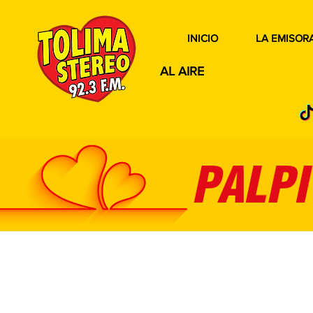
INICIO
LA EMISOR
AL AIRE