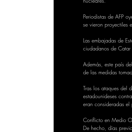
nucleares.
Periodistas de AFP oye
se vieron proyectiles e
Las embajadas de Est
ciudadanos de Catar 
Además, este país de
de las medidas tomada
Tras los ataques del
estadounideses contra
eran consideradas el p
Conflicto en Medio Or
De hecho, días previo