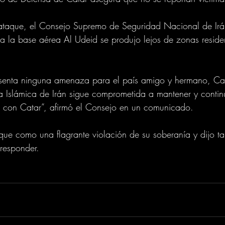
ataque, el Consejo Supremo de Seguridad Nacional de Irán
ra la base aérea Al Udeid se produjo lejos de zonas reside
esenta ninguna amenaza para el país amigo y hermano, Cat
a Islámica de Irán sigue comprometida a mantener y continu
es con Catar”, afirmó el Consejo en un comunicado.
ue como una flagrante violación de su soberanía y dijo t
 responder.