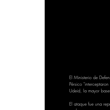
El Ministerio de Defe
Pérsico "interceptaron
Udeid, la mayor base
El ataque fue una rep