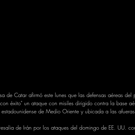
nsa de Catar afirmó este lunes que las defensas aéreas del p
 con éxito" un ataque con misiles dirigido contra la base a
 estadounidense de Medio Oriente y ubicada a las afuera
resalia de Irán por los ataques del domingo de EE. UU. con