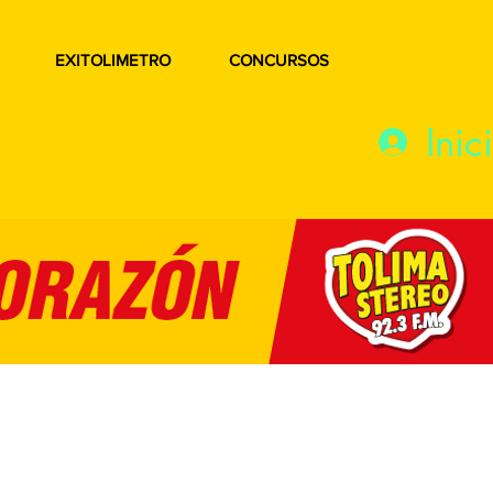
EXITOLIMETRO
CONCURSOS
Inic