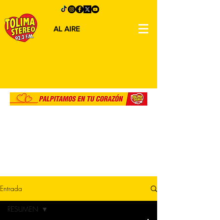
AL AIRE
Entrada
RESUMEN