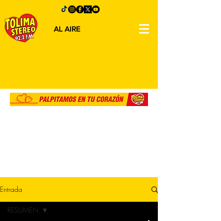
AL AIRE
Entrada
RESUMEN