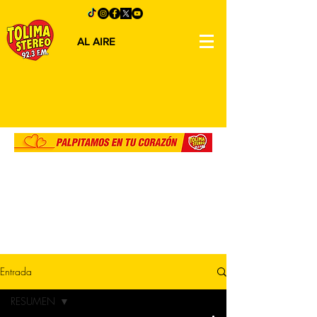
AL AIRE
Entrada
RESUMEN