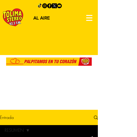
AL AIRE
Entrada
RESUMEN