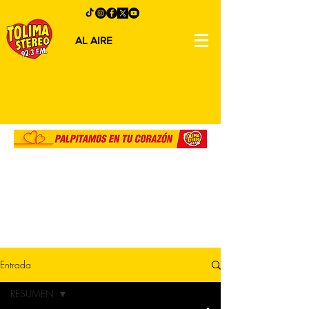
AL AIRE
Entrada
RESUMEN