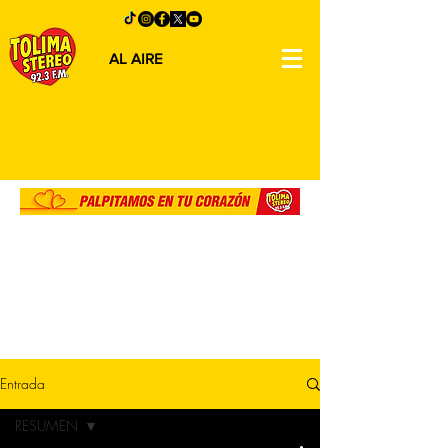
AL AIRE
Entrada
RESUMEN