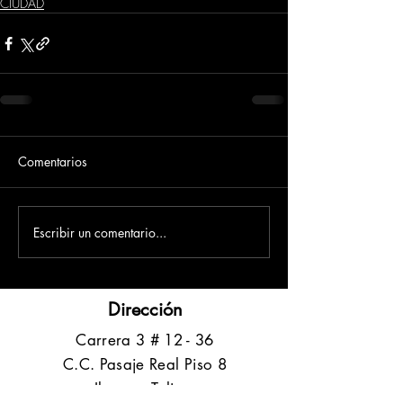
CIUDAD
Comentarios
Escribir un comentario...
Dirección
​Carrera 3 # 12 - 36
C.C. Pasaje Real Piso 8
Ibague, Tolima