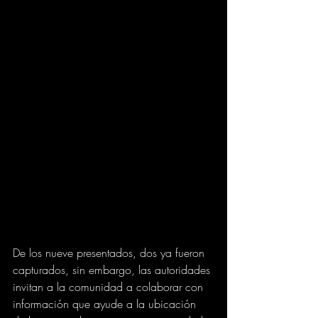
De los nueve presentados, dos ya fueron 
capturados, sin embargo, las autoridades 
invitan a la comunidad a colaborar con 
información que ayude a la ubicación 