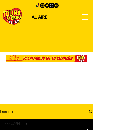
AL AIRE
Entrada
RESUMEN