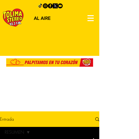
AL AIRE
Entrada
RESUMEN