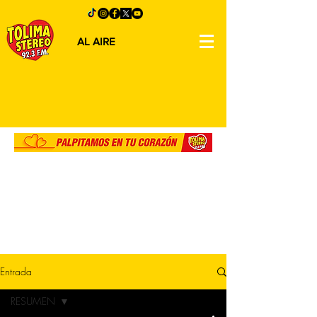
AL AIRE
Entrada
RESUMEN