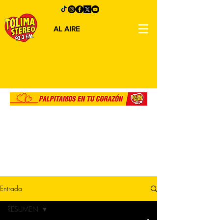
AL AIRE
Entrada
RESUMEN