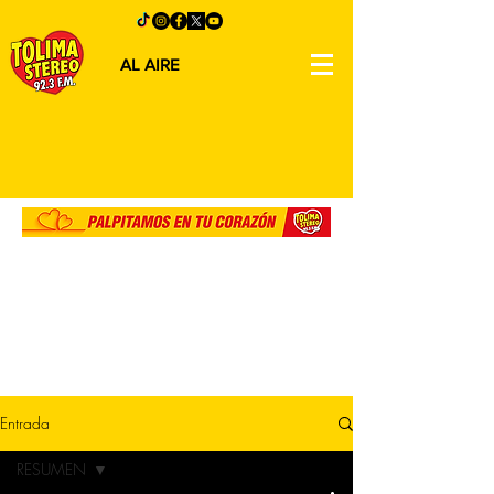
AL AIRE
Entrada
RESUMEN