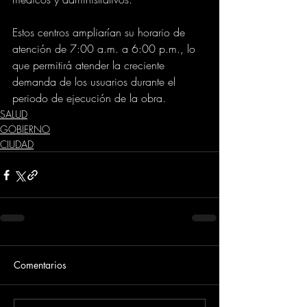
Estos centros ampliarían su horario de 
atención de 7:00 a.m. a 6:00 p.m., lo 
que permitirá atender la creciente 
demanda de los usuarios durante el 
periodo de ejecución de la obra.
SALUD
GOBIERNO
CIUDAD
Comentarios