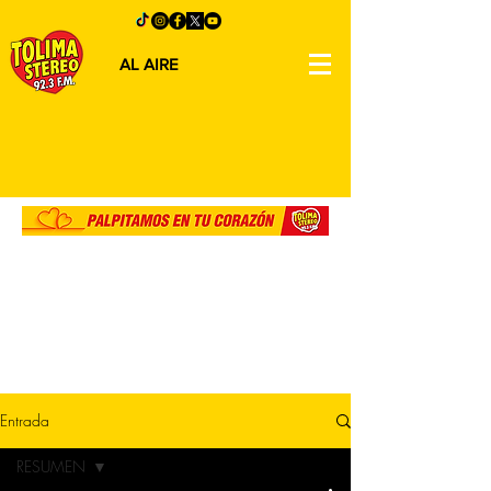
AL AIRE
Entrada
RESUMEN