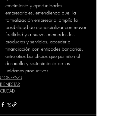
crecimiento y oportunidades 
empresariales, entendiendo que, la 
formalización empresarial amplía la 
posibilidad de comercializar con mayor 
facilidad y a nuevos mercados los 
productos y servicios, acceder a 
financiación con entidades bancarias, 
entre otros beneficios que permiten el 
desarrollo y sostenimiento de las 
unidades productivas.
GOBIERNO
BIENESTAR
CIUDAD