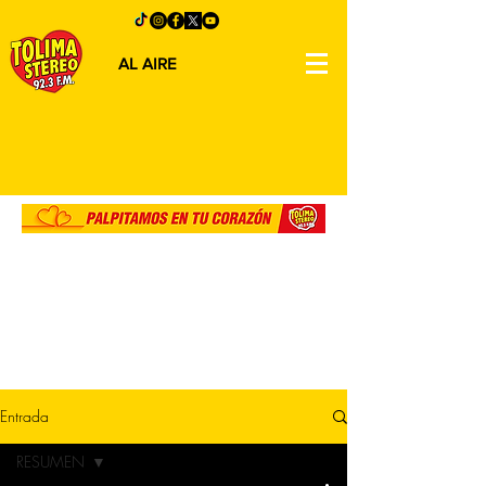
AL AIRE
Entrada
RESUMEN