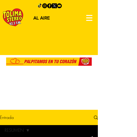
AL AIRE
Entrada
RESUMEN